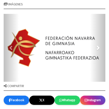
IMÁGENES
COMPARTIR
Facebook
X
Whatsapp
Instagram