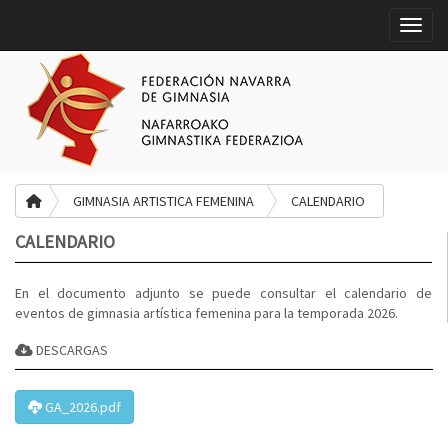
Toggle
GIMNASIA ARTISTICA FEMENINA
CALENDARIO
CALENDARIO
En el documento adjunto se puede consultar el calendario de
eventos de gimnasia artística femenina para la temporada 2026.
DESCARGAS
GA_2026.pdf