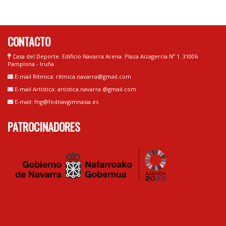
CONTACTO
Casa del Deporte. Edificio Navarra Arena. Plaza Aizagerria Nº 1. 31006
Pamplona - Iruña
E-mail Rítmica: ritmica.navarra@gmail.com
E-mail Artística: artistica.navarra @gmail.com
E-mail: fng@fednavgimnasia.es
PATROCINADORES